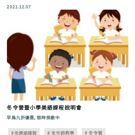
2021.12.07
冬令營暨小學美語課程說明會
早鳥九折優惠, 限時倒數中
#全美語課程
# 全外師教學
# 冬令營