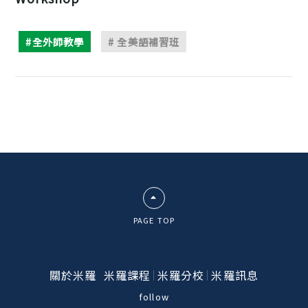
#全外師教學
# 全美語補習班
PAGE TOP
關於米羅
米羅課程
米羅分校
米羅訊息