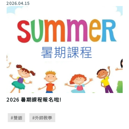
2026.04.15
2026 暑期課程報名啦!
#雙語
#外師教學