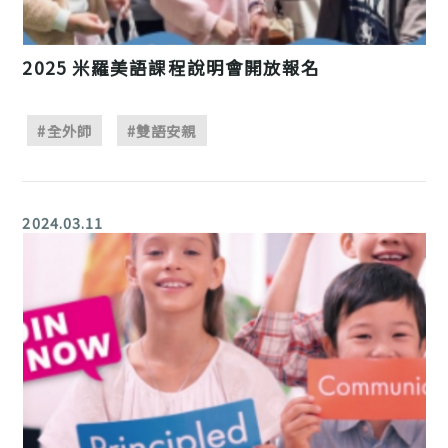
2025 米羅美語課程說明會開放報名
#全外師
#雙語安親
2024.03.11