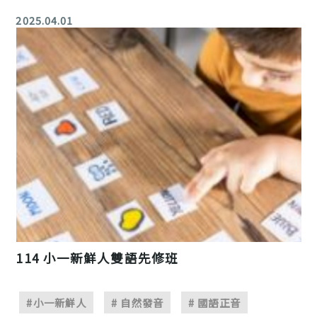
2025.04.01
114 小一新鮮人雙語先修班
#小一新鮮人
# 自然發音
# 國語正音