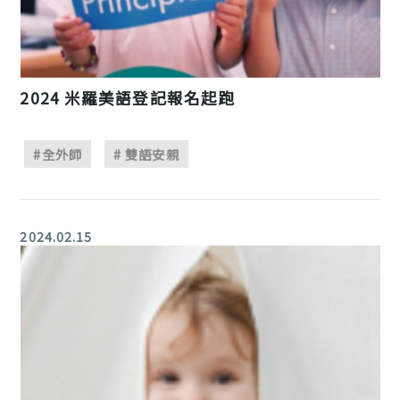
2024 米羅美語登記報名起跑
#全外師
# 雙語安親
2024.02.15