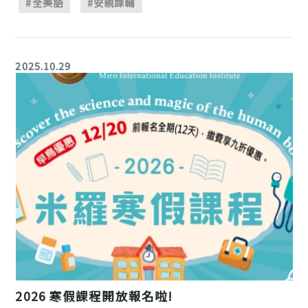
#全美語
#安親課輔
2025.10.29
2026 寒假課程開放報名啦!