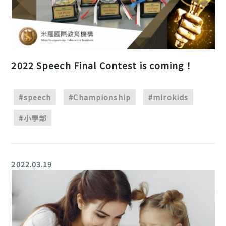
2022 Speech Final Contest is coming！
#speech
#Championship
#mirokids
#小學部
2022.03.19