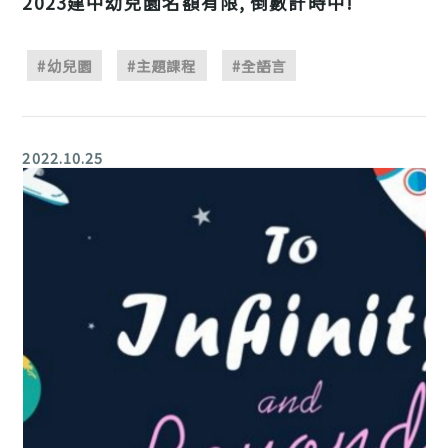
2023建中幼兒園名額有限, 倒數計時中!
#幼兒園
#主題課程
#全語言
2022.10.25