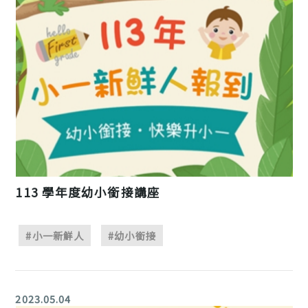
113 學年度幼小銜接講座
#小一新鮮人
#幼小銜接
2023.05.04