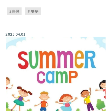
#寒假
# 雙語
2025.04.01