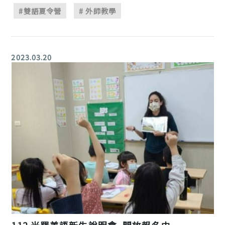
#雙語夏令營
# 外師教學
2023.03.20