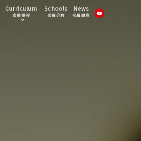
Curriculum
Schools
News
米羅課程
米羅分校
米羅訊息