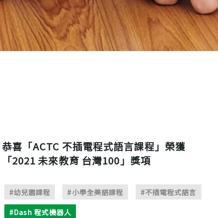
恭喜「ACTC 不插電程式語言課程」榮獲
「2021 未來教育 台灣100」獎項
#幼兒園課程
#小學全美語課程
#不插電程式語言
#Dash 程式機器人