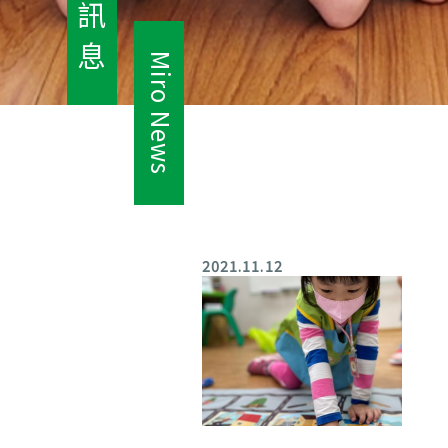
訊
息
Miro News
2021.11.12