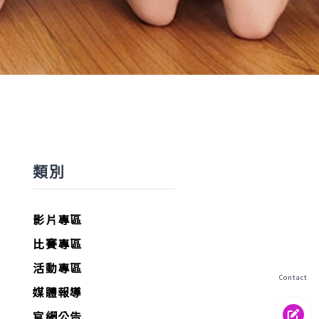
類別
影片專區
比賽專區
活動專區
媒體報導
官網公告