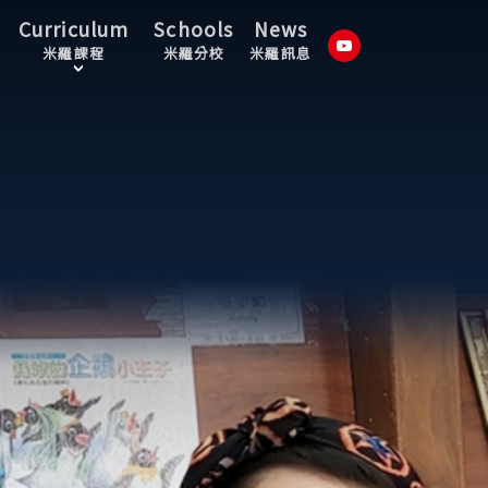
Curriculum
Schools
News
米羅課程
米羅分校
米羅訊息